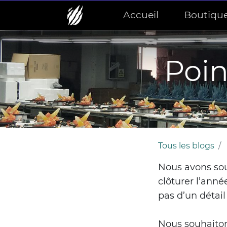
Accueil
Boutiqu
Poi
Tous les blogs
Nous avons sou
clôturer l’anné
pas d’un détail
Nous souhaiton