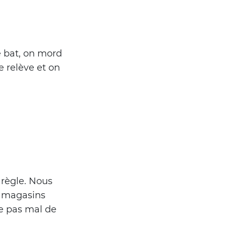
 bat, on mord
e relève et on
 règle. Nous
 magasins
de pas mal de