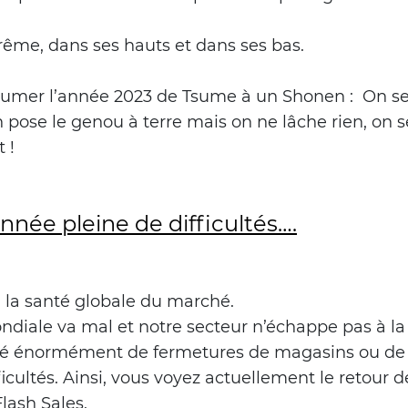
ême, dans ses hauts et dans ses bas.
sumer l’année 2023 de Tsume à un Shonen : On se
n pose le genou à terre mais on ne lâche rien, on s
 !
nnée pleine de difficultés….
la santé globale du marché.
diale va mal et notre secteur n’échappe pas à la
ré énormément de fermetures de magasins ou de
icultés. Ainsi, vous voyez actuellement le retour 
lash Sales.